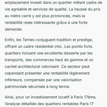
emplacement investi dans un quartier mêlant cadre de
vie agréable et services de qualité. La hausse du prix
au mètre carré y est plus prononcée, mais la
rentabilité reste intéressante grâce à une forte
demande.
Enfin, les Ternes conjuguent tradition et prestige,
offrant un cadre résidentiel chic. Les points forts
quartiers incluent une excellente desserte par les
transports, des commerces haut de gamme et un
cachet architectural valorisant. Ce secteur peut
cependant présenter une rentabilité légèrement
inférieure, compensée par une valorisation
patrimoniale sécurisée à long terme.
Ainsi, pour un investissement locatif à Paris 17ème,
l’analyse détaillée des quartiers rentables Paris 17